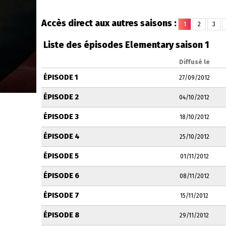
Accès direct aux autres saisons :
1
2
3
Liste des épisodes Elementary saison 1
Diffusé le
ÉPISODE 1
27/09/2012
ÉPISODE 2
04/10/2012
ÉPISODE 3
18/10/2012
ÉPISODE 4
25/10/2012
ÉPISODE 5
01/11/2012
ÉPISODE 6
08/11/2012
ÉPISODE 7
15/11/2012
ÉPISODE 8
29/11/2012