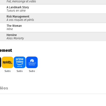
Fiel, mensonge et vidéo
A Landmark Story
Tueurs en série
Risk Management
A vos risques et périls
The Woman
Irène
Heroine
Alias Moriarty
gement
déos