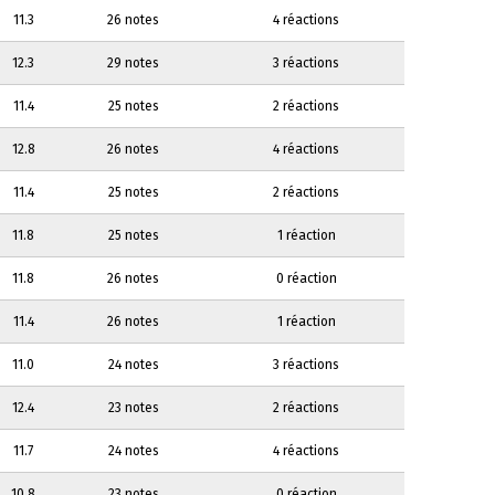
11.3
26 notes
4 réactions
12.3
29 notes
3 réactions
11.4
25 notes
2 réactions
12.8
26 notes
4 réactions
11.4
25 notes
2 réactions
11.8
25 notes
1 réaction
11.8
26 notes
0 réaction
11.4
26 notes
1 réaction
11.0
24 notes
3 réactions
12.4
23 notes
2 réactions
11.7
24 notes
4 réactions
10.8
23 notes
0 réaction