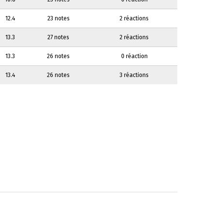
12.4
23 notes
2 réactions
13.3
27 notes
2 réactions
13.3
26 notes
0 réaction
13.4
26 notes
3 réactions