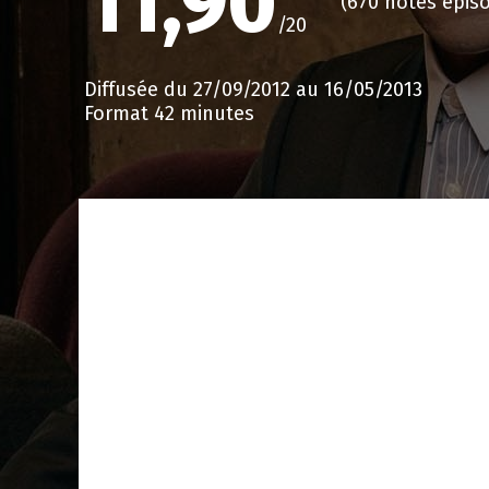
11,90
(670 notes épis
/20
Diffusée du 27/09/2012 au 16/05/2013
Format 42 minutes