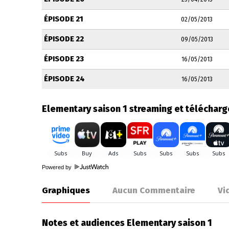
ÉPISODE 21
02/05/2013
ÉPISODE 22
09/05/2013
ÉPISODE 23
16/05/2013
ÉPISODE 24
16/05/2013
Elementary saison 1 streaming et téléchar
Powered by
Graphiques
Aucun Commentaire
Vi
Notes et audiences Elementary saison 1