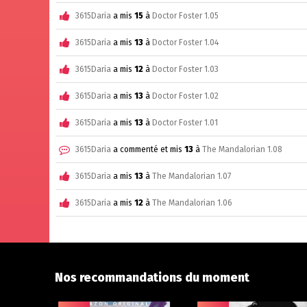
3615Daria
a mis
15
à
Doctor Foster 1.05
3615Daria
a mis
13
à
Doctor Foster 1.04
3615Daria
a mis
12
à
Doctor Foster 1.03
3615Daria
a mis
13
à
Doctor Foster 1.02
3615Daria
a mis
13
à
Doctor Foster 1.01
3615Daria
a commenté et mis
13
à
The Mandalorian 1.08
3615Daria
a mis
13
à
The Mandalorian 1.07
3615Daria
a mis
12
à
The Mandalorian 1.06
Nos recommandations du moment