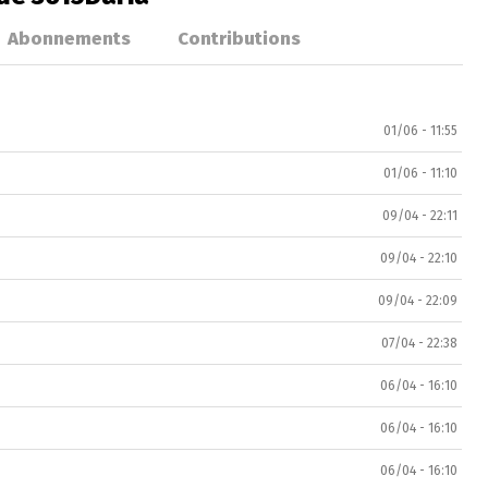
Abonnements
Contributions
01/06 - 11:55
01/06 - 11:10
09/04 - 22:11
09/04 - 22:10
09/04 - 22:09
07/04 - 22:38
06/04 - 16:10
06/04 - 16:10
06/04 - 16:10