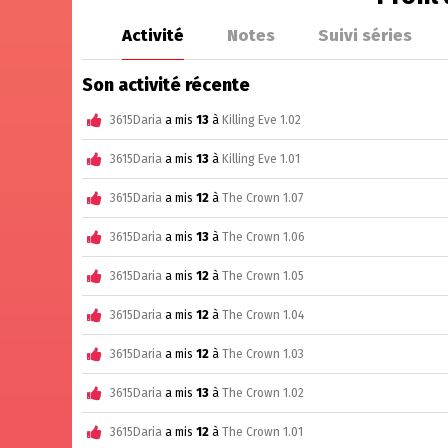
Activité
Notes
Suivi séries
Son activité récente
3615Daria
a mis
13
à
Killing Eve 1.02
3615Daria
a mis
13
à
Killing Eve 1.01
3615Daria
a mis
12
à
The Crown 1.07
3615Daria
a mis
13
à
The Crown 1.06
3615Daria
a mis
12
à
The Crown 1.05
3615Daria
a mis
12
à
The Crown 1.04
3615Daria
a mis
12
à
The Crown 1.03
3615Daria
a mis
13
à
The Crown 1.02
3615Daria
a mis
12
à
The Crown 1.01