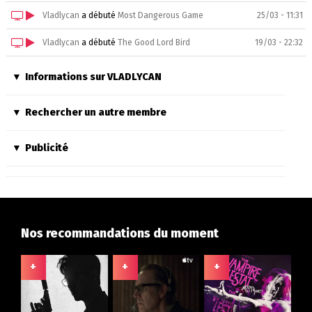
Vladlycan
a débuté
Most Dangerous Game
25/03 - 11:31
Vladlycan
a débuté
The Good Lord Bird
19/03 - 22:32
Informations sur VLADLYCAN
Rechercher un autre membre
Publicité
Nos recommandations du moment
+
+
+
+