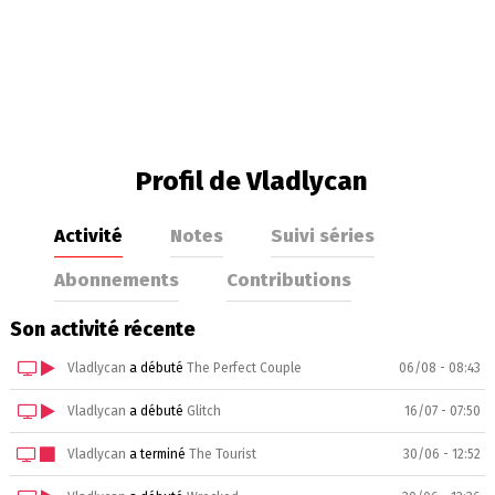
Profil de Vladlycan
Activité
Notes
Suivi séries
Abonnements
Contributions
Son activité récente
Vladlycan
a débuté
The Perfect Couple
06/08 - 08:43
Vladlycan
a débuté
Glitch
16/07 - 07:50
Vladlycan
a terminé
The Tourist
30/06 - 12:52