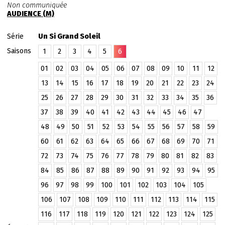
Non communiquée
AUDIENCE (M)
Série
Un Si Grand Soleil
Saisons
1
2
3
4
5
6
01
02
03
04
05
06
07
08
09
10
11
12
13
14
15
16
17
18
19
20
21
22
23
24
25
26
27
28
29
30
31
32
33
34
35
36
37
38
39
40
41
42
43
44
45
46
47
48
49
50
51
52
53
54
55
56
57
58
59
60
61
62
63
64
65
66
67
68
69
70
71
72
73
74
75
76
77
78
79
80
81
82
83
84
85
86
87
88
89
90
91
92
93
94
95
96
97
98
99
100
101
102
103
104
105
106
107
108
109
110
111
112
113
114
115
116
117
118
119
120
121
122
123
124
125