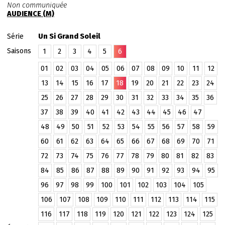
Non communiquée
AUDIENCE (M)
Série
Un Si Grand Soleil
Saisons
1
2
3
4
5
6
01
02
03
04
05
06
07
08
09
10
11
12
13
14
15
16
17
18
19
20
21
22
23
24
25
26
27
28
29
30
31
32
33
34
35
36
37
38
39
40
41
42
43
44
45
46
47
48
49
50
51
52
53
54
55
56
57
58
59
60
61
62
63
64
65
66
67
68
69
70
71
72
73
74
75
76
77
78
79
80
81
82
83
84
85
86
87
88
89
90
91
92
93
94
95
96
97
98
99
100
101
102
103
104
105
106
107
108
109
110
111
112
113
114
115
116
117
118
119
120
121
122
123
124
125