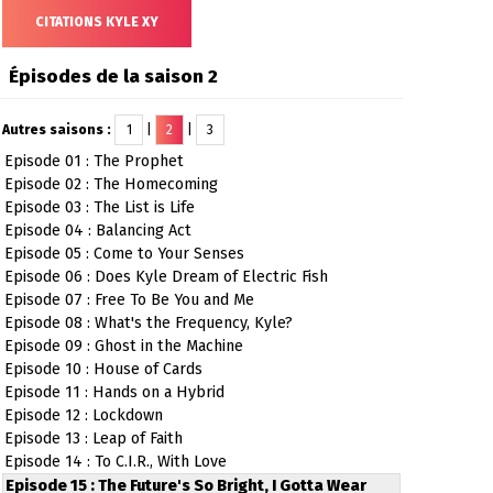
CITATIONS KYLE XY
Épisodes de la saison 2
Autres saisons :
1
|
2
|
3
Episode 01 : The Prophet
Episode 02 : The Homecoming
Episode 03 : The List is Life
Episode 04 : Balancing Act
Episode 05 : Come to Your Senses
Episode 06 : Does Kyle Dream of Electric Fish
Episode 07 : Free To Be You and Me
Episode 08 : What's the Frequency, Kyle?
Episode 09 : Ghost in the Machine
Episode 10 : House of Cards
Episode 11 : Hands on a Hybrid
Episode 12 : Lockdown
Episode 13 : Leap of Faith
Episode 14 : To C.I.R., With Love
Episode 15 : The Future's So Bright, I Gotta Wear