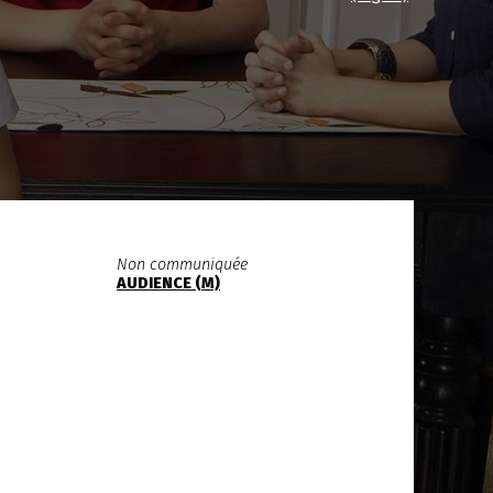
Non communiquée
AUDIENCE (M)