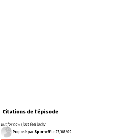
Citations de l'épisode
But for now I just feel lucky
Proposé par
Spin-off
le 27/08/09