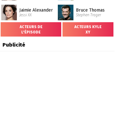
Jaimie Alexander
Bruce Thomas
Jessi XX
Stephen Trager
ACTEURS DE
ACTEURS KYLE
L'ÉPISODE
XY
Publicité