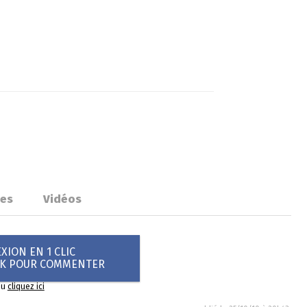
ues
Vidéos
ION EN 1 CLIC
OK POUR COMMENTER
ou
cliquez ici