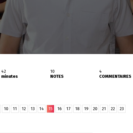
42
10
4
minutes
NOTES
COMMENTAIRES
10
11
12
13
14
15
16
17
18
19
20
21
22
23