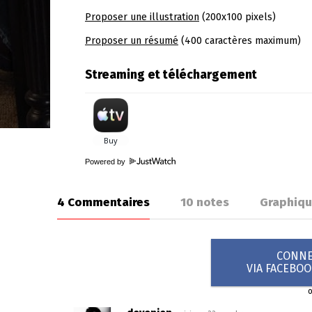
Proposer une illustration
(200x100 pixels)
Proposer un résumé
(400 caractères maximum)
Streaming et téléchargement
Powered by
4 Commentaires
10
notes
Graphiq
CONNEX
VIA FACEBO