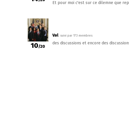
Et pour moi c'est sur ce dilemne que rep
Val
suivi par 173 membres
des discussions et encore des discussions.
10
/20