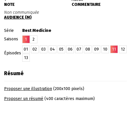
NOTE
COMMENTAIRE
Non communiquée
AUDIENCE (M)
Série
Best Medicine
Saisons
1
2
01
02
03
04
05
06
07
08
09
10
11
12
Épisodes
13
Résumé
Proposer une illustration
(200x100 pixels)
Proposer un résumé
(400 caractères maximum)