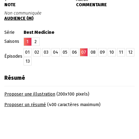
NOTE
COMMENTAIRE
Non communiquée
AUDIENCE (M)
Série
Best Medicine
Saisons
1
2
01
02
03
04
05
06
07
08
09
10
11
12
Épisodes
13
Résumé
Proposer une illustration
(200x100 pixels)
Proposer un résumé
(400 caractères maximum)