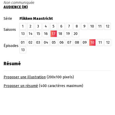
Non communiquée
AUDIENCE (M)
Série
Flikken Maastricht
1
2
3
4
5
6
7
8
9
10
11
12
Saisons
13
14
15
16
17
18
19
20
01
02
03
04
05
06
07
08
09
10
11
12
Épisodes
13
Résumé
Proposer une illustration
(200x100 pixels)
Proposer un résumé
(400 caractères maximum)