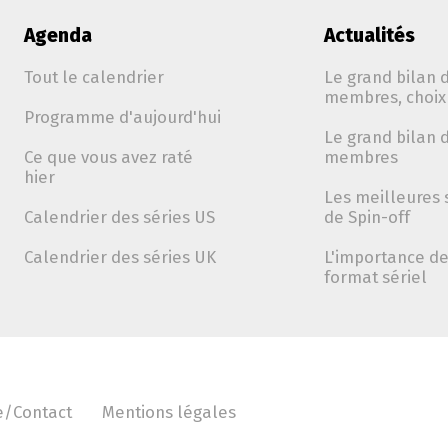
Agenda
Actualités
Tout le calendrier
Le grand bilan d
membres, choix 
Programme d'aujourd'hui
Le grand bilan d
Ce que vous avez raté
membres
hier
Les meilleures 
Calendrier des séries US
de Spin-off
Calendrier des séries UK
L'importance de 
format sériel
e/Contact
Mentions légales