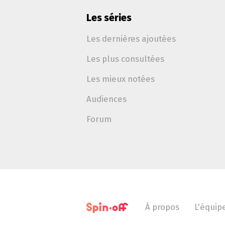
Les séries
Les dernières ajoutées
Les plus consultées
Les mieux notées
Audiences
Forum
À propos
L'équip