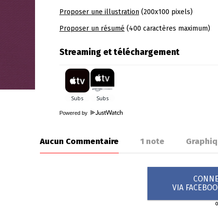
Proposer une illustration
(200x100 pixels)
Proposer un résumé
(400 caractères maximum)
Streaming et téléchargement
Powered by
Aucun Commentaire
1
note
Graphiq
CONNEX
VIA FACEBO