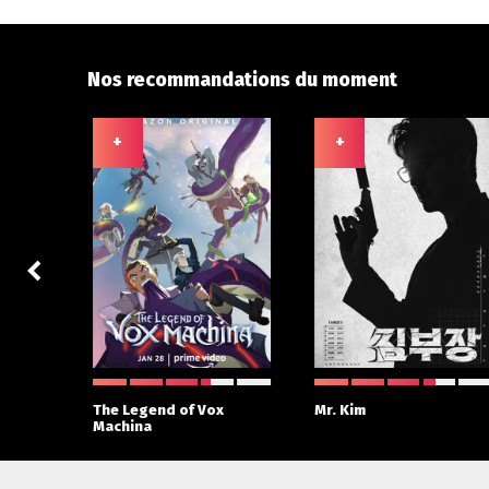
Nos recommandations du moment
+
+
 With
The Legend of Vox
Mr. Kim
Machina