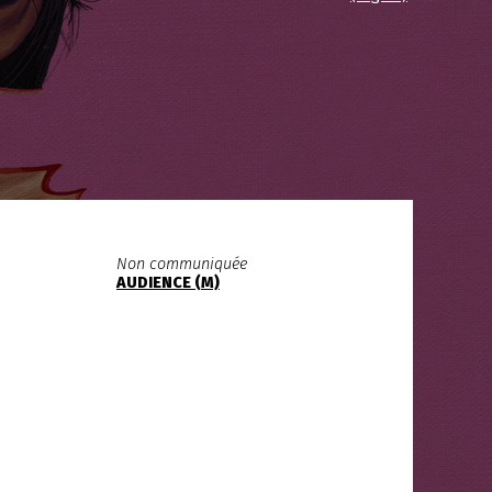
Non communiquée
AUDIENCE (M)