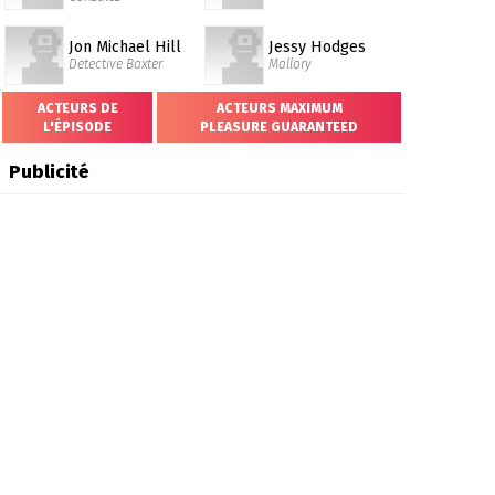
Jon Michael Hill
Jessy Hodges
Detective Baxter
Mallory
ACTEURS DE
ACTEURS MAXIMUM
L'ÉPISODE
PLEASURE GUARANTEED
Publicité