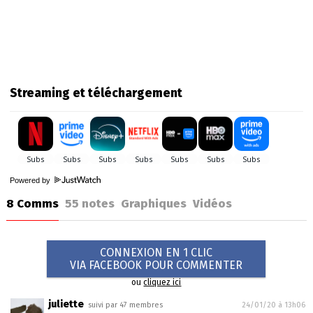
Streaming et téléchargement
Powered by
8 Comms
55
notes
Graphiques
Vidéos
CONNEXION EN 1 CLIC
VIA FACEBOOK POUR COMMENTER
ou
cliquez ici
juliette
suivi par 47 membres
24/01/20 à 13h06