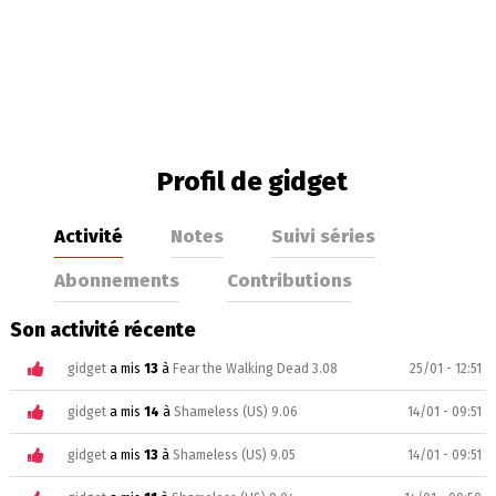
Profil de gidget
Activité
Notes
Suivi séries
Abonnements
Contributions
Son activité récente
gidget
a mis
13
à
Fear the Walking Dead 3.08
25/01 - 12:51
gidget
a mis
14
à
Shameless (US) 9.06
14/01 - 09:51
gidget
a mis
13
à
Shameless (US) 9.05
14/01 - 09:51