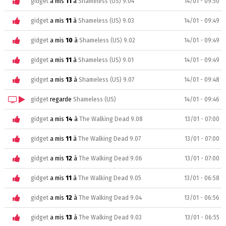
gidget
a mis
11
à
Shameless (US) 9.04
14/01 - 09:50
gidget
a mis
11
à
Shameless (US) 9.03
14/01 - 09:49
gidget
a mis
10
à
Shameless (US) 9.02
14/01 - 09:49
gidget
a mis
11
à
Shameless (US) 9.01
14/01 - 09:49
gidget
a mis
13
à
Shameless (US) 9.07
14/01 - 09:48
gidget
regarde
Shameless (US)
14/01 - 09:46
gidget
a mis
14
à
The Walking Dead 9.08
13/01 - 07:00
gidget
a mis
11
à
The Walking Dead 9.07
13/01 - 07:00
gidget
a mis
12
à
The Walking Dead 9.06
13/01 - 07:00
gidget
a mis
11
à
The Walking Dead 9.05
13/01 - 06:58
gidget
a mis
12
à
The Walking Dead 9.04
13/01 - 06:56
gidget
a mis
13
à
The Walking Dead 9.03
13/01 - 06:55