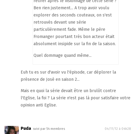
retirer après le visionnage de cette série ?
Ben rien justement... A trop avoir voulu
explorer des seconds couteaux, on s'est
retrouvés devant une série
particulièrement fade. Même le père
Fromanger pourtant très bon acteur était
absolument insipide sur la fin de la saison.
Quel dommage quand même...
Euh tu es sur d'avoir vu l'épisode, car déplorer la
présence de José en saison 2...
Mais en quoi la série devait être un brulôt contre
l'Eglise, la foi ? La série n'est pas là pour satisfaire votre
opinion anti Eglise.
Puda
suivi par 54 membres
04/11/12 à 04h28