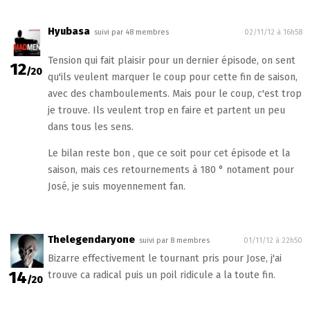
Hyubasa
suivi par 48 membres
02/11/12 à 16h58
Tension qui fait plaisir pour un dernier épisode, on sent
12
/20
qu'ils veulent marquer le coup pour cette fin de saison,
avec des chamboulements. Mais pour le coup, c'est trop
je trouve. Ils veulent trop en faire et partent un peu
dans tous les sens.
Le bilan reste bon , que ce soit pour cet épisode et la
saison, mais ces retournements à 180 ° notament pour
José, je suis moyennement fan.
Thelegendaryone
suivi par 8 membres
01/11/12 à 22h50
Bizarre effectivement le tournant pris pour Jose, j'ai
14
trouve ca radical puis un poil ridicule a la toute fin.
/20