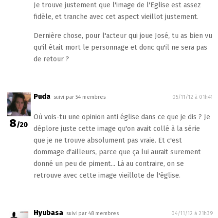
Je trouve justement que l'image de l'Eglise est assez
fidèle, et tranche avec cet aspect vieillot justement.
Dernière chose, pour l'acteur qui joue José, tu as bien vu
qu'il était mort le personnage et donc qu'il ne sera pas
de retour ?
Puda
suivi par 54 membres
05/11/12 à 01h41
Où vois-tu une opinion anti église dans ce que je dis ? Je
8
/20
déplore juste cette image qu'on avait collé à la série
que je ne trouve absolument pas vraie. Et c'est
dommage d'ailleurs, parce que ça lui aurait surement
donné un peu de piment... Là au contraire, on se
retrouve avec cette image vieillote de l'église.
Hyubasa
suivi par 48 membres
04/11/12 à 21h39