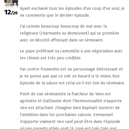
Ayant enchainé tous les épisodes d'un coup d'un seul, je
12
/20
ne commente que le dernier épisode.
J'ai comme beaucoup beaucoup de mal avec la
religieuse (charmante au demeurant) qui se promène
avec un décolté affriolant dans un séminaire.
Le pape préférant sa camomille à une négociation avec
les chinois est très peu crédible.
Par contre fromentin est un personnage intéressant et
je ne pense pas que ce soit un hasard si le moins bon
épisode de la saison est celui où il est loin du séminaire.
Point de vue séminariste la fraicheur de Yann est
agréable et Guillaume dont l'homosexualité n'apporte
rien est attachant. J'imagine bien Raphaël montrer de
l'ambition dans les prochaines saisons. Emmanuel
n'apporte vraiment rien sauf peut-être dans l'épisode
où ses parents athés sont là. José est très très mal