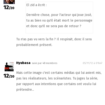
El zid a écrit :
12
/20
Dernière chose, pour l'acteur qui joue José,
tu as bien vu qu'il était mort le personnage
et donc qu'il ne sera pas de retour ?
Tu n'as pas vu vers la fin ? Il respirait, donc il sera
probablement présent.
Hyubasa
suivi par 48 membres
05/11/12 à 01h47
Mais cette image c'est certains médias qui lui avient mis,
12
/20
pas les réalisateurs, les scénaristes. Tu juges la série,
par rapport aux intentions que certains ont voulu lui
prétendre...