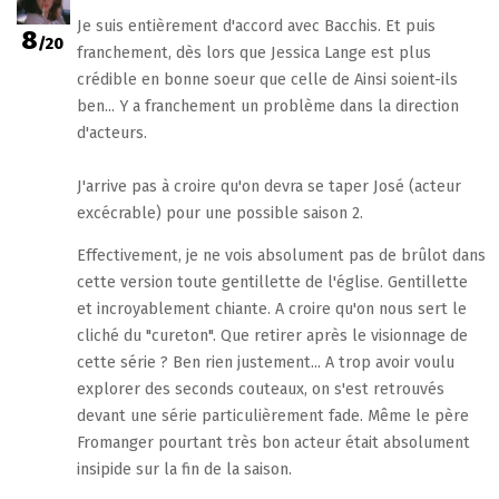
Je suis entièrement d'accord avec Bacchis. Et puis
8
/20
franchement, dès lors que Jessica Lange est plus
crédible en bonne soeur que celle de Ainsi soient-ils
ben... Y a franchement un problème dans la direction
d'acteurs.
J'arrive pas à croire qu'on devra se taper José (acteur
excécrable) pour une possible saison 2.
Effectivement, je ne vois absolument pas de brûlot dans
cette version toute gentillette de l'église. Gentillette
et incroyablement chiante. A croire qu'on nous sert le
cliché du "cureton". Que retirer après le visionnage de
cette série ? Ben rien justement... A trop avoir voulu
explorer des seconds couteaux, on s'est retrouvés
devant une série particulièrement fade. Même le père
Fromanger pourtant très bon acteur était absolument
insipide sur la fin de la saison.