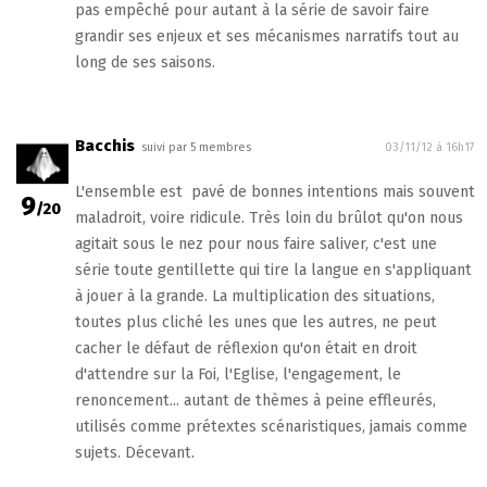
pas empêché pour autant à la série de savoir faire
grandir ses enjeux et ses mécanismes narratifs tout au
long de ses saisons.
Bacchis
suivi par 5 membres
03/11/12 à 16h17
L'ensemble est pavé de bonnes intentions mais souvent
9
/20
maladroit, voire ridicule. Très loin du brûlot qu'on nous
agitait sous le nez pour nous faire saliver, c'est une
série toute gentillette qui tire la langue en s'appliquant
à jouer à la grande. La multiplication des situations,
toutes plus cliché les unes que les autres, ne peut
cacher le défaut de réflexion qu'on était en droit
d'attendre sur la Foi, l'Eglise, l'engagement, le
renoncement... autant de thèmes à peine effleurés,
utilisés comme prétextes scénaristiques, jamais comme
sujets. Décevant.