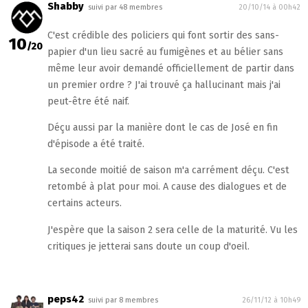
Shabby
suivi par 48 membres
20/10/14 à 00h42
C'est crédible des policiers qui font sortir des sans-
10
/20
papier d'un lieu sacré au fumigènes et au bélier sans
même leur avoir demandé officiellement de partir dans
un premier ordre ? J'ai trouvé ça hallucinant mais j'ai
peut-être été naif.
Déçu aussi par la manière dont le cas de José en fin
d'épisode a été traité.
La seconde moitié de saison m'a carrément déçu. C'est
retombé à plat pour moi. A cause des dialogues et de
certains acteurs.
J'espère que la saison 2 sera celle de la maturité. Vu les
critiques je jetterai sans doute un coup d'oeil.
peps42
suivi par 8 membres
26/11/12 à 10h49