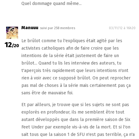
Quel dommage quand même...
Manuuu
suivi par 258 membres
03/11/12 à 16h20
Le brûlot comme tu l'expliques était agité par les
12
/20
activistes catholiques afin de faire croire que les
intentions de la série était justement de faire un
brûlot... Quand tu lis les interview des auteurs, tu
t'aperçois très rapidement que leurs intentions n'ont
rien à voir avec ce supposé brûlot. On peut reprocher
pas mal de choses à la série mais certainement pas ça
sans être de mauvaise foi.
Et par ailleurs, je trouve que si les sujets ne sont pas
explorés en profondeur, ils me semblent être tout
autant développés que dans la première saison de Six
Feet Under par exemple vis-à-vis de la mort. Et si l'on
sait tous que la saison 1 de SFU n'est pas terrible, ça n'a