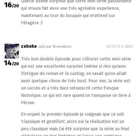
Quelle bonne surprise que cette mini-série passionante
16
/20
qui m'aura fait vivre une trés agréable experience,
maintenant au tour du bouquin qui m'attend sur
l'étagére :)
zabaka
suivi par 16 membres
20/10/10 à 16h52
Très bon double épisode pour clôturer cette mini-série
14
/20
qui est une excellente surprise (même si rien qu'avec
l'intrigue du roman et le casting, on savait qu'on allait
avoir quelque chose de très bon). Pour moi, la série est
un succès et a très bien retranscrit cette fresque
historique, ce qui est rare quand on transpose un livre à
l'écran.
En voyant le premier épisode je craignais que ce soit
'classique et gentillet', alors oui la réalisation est un
peu classique mais j'ai été surprise que la série au final