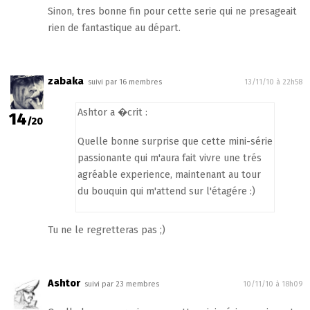
Sinon, tres bonne fin pour cette serie qui ne presageait
rien de fantastique au départ.
zabaka
suivi par 16 membres
13/11/10 à 22h58
Ashtor a �crit :
14
/20
Quelle bonne surprise que cette mini-série
passionante qui m'aura fait vivre une trés
agréable experience, maintenant au tour
du bouquin qui m'attend sur l'étagére :)
Tu ne le regretteras pas ;)
Ashtor
suivi par 23 membres
10/11/10 à 18h09