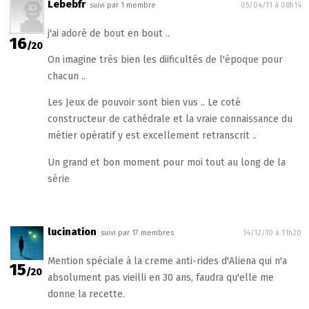
Lebebfr
suivi par 1 membre
05/04/11 à 08h14
j'ai adoré de bout en bout ..
16
/20
On imagine trés bien les diificultés de l'époque pour
chacun ..
Les Jeux de pouvoir sont bien vus .. Le coté
constructeur de cathédrale et la vraie connaissance du
métier opératif y est excellement retranscrit ..
Un grand et bon moment pour moi tout au long de la
série
lucination
suivi par 17 membres
14/12/10 à 11h20
Mention spéciale à la creme anti-rides d'Aliena qui n'a
15
/20
absolument pas vieilli en 30 ans, faudra qu'elle me
donne la recette.