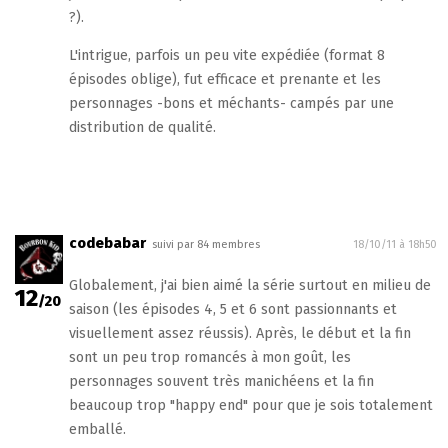
?).
L'intrigue, parfois un peu vite expédiée (format 8
épisodes oblige), fut efficace et prenante et les
personnages -bons et méchants- campés par une
distribution de qualité.
codebabar
suivi par 84 membres
18/10/11 à 18h50
Globalement, j'ai bien aimé la série surtout en milieu de
12
/20
saison (les épisodes 4, 5 et 6 sont passionnants et
visuellement assez réussis). Après, le début et la fin
sont un peu trop romancés à mon goût, les
personnages souvent très manichéens et la fin
beaucoup trop "happy end" pour que je sois totalement
emballé.