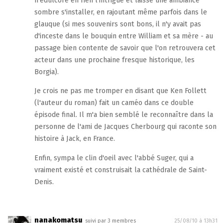
n'édulcore en rien l'intrigue et laisse une ambiance
sombre s'installer, en rajoutant même parfois dans le
glauque (si mes souvenirs sont bons, il n'y avait pas
d'inceste dans le bouquin entre William et sa mère - au
passage bien contente de savoir que l'on retrouvera cet
acteur dans une prochaine fresque historique, les
Borgia).
Je crois ne pas me tromper en disant que Ken Follett
(l'auteur du roman) fait un caméo dans ce double
épisode final. Il m'a bien semblé le reconnaître dans la
personne de l'ami de Jacques Cherbourg qui raconte son
histoire à Jack, en France.
Enfin, sympa le clin d'oeil avec l'abbé Suger, qui a
vraiment existé et construisait la cathédrale de Saint-
Denis.
nanakomatsu
suivi par 3 membres
25/08/10 à 13h31