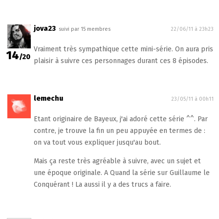
jova23
suivi par 15 membres
22/06/11 à 23h23
Vraiment très sympathique cette mini-série. On aura pris
14
/20
plaisir à suivre ces personnages durant ces 8 épisodes.
lemechu
23/05/11 à 00h11
Etant originaire de Bayeux, j'ai adoré cette série ^^. Par
contre, je trouve la fin un peu appuyée en termes de :
on va tout vous expliquer jusqu'au bout.
Mais ça reste très agréable à suivre, avec un sujet et
une époque originale. A Quand la série sur Guillaume le
Conquérant ! La aussi il y a des trucs a faire.