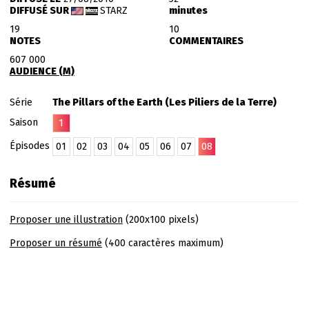
DIFFUSÉ SUR
STARZ
minutes
19
10
NOTES
COMMENTAIRES
607 000
AUDIENCE (M)
Série
The Pillars of the Earth (Les Piliers de la Terre)
Saison
1
Épisodes
01
02
03
04
05
06
07
08
Résumé
Proposer une illustration
(200x100 pixels)
Proposer un résumé
(400 caractères maximum)