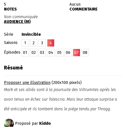
5
Aucun
NOTES
COMMENTAIRE
Non communiquée
AUDIENCE (M)
Série
Invincible
Saisons
1
2
3
4
Épisodes
01
02
03
04
05
06
07
08
Résumé
Proposer une illustration
(200x100 pixels)
Mark et ses alliés sont à la poursuite des Viltrumites après les
avoir tenus en échec sur Talescria. Mais leur attaque surprise a
été anticipée et ils tombent dans le piège tendu par Thragg.
Proposé par
Kiddo