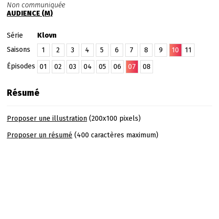
Non communiquée
AUDIENCE (M)
Série
Klovn
Saisons
1
2
3
4
5
6
7
8
9
10
11
Épisodes
01
02
03
04
05
06
07
08
Résumé
Proposer une illustration
(200x100 pixels)
Proposer un résumé
(400 caractères maximum)