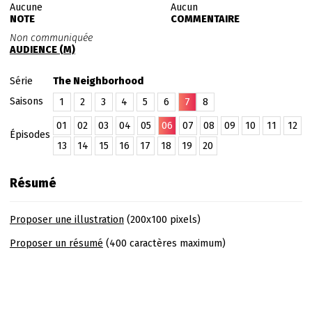
Aucune
Aucun
NOTE
COMMENTAIRE
Non communiquée
AUDIENCE (M)
Série
The Neighborhood
Saisons
1
2
3
4
5
6
7
8
01
02
03
04
05
06
07
08
09
10
11
12
Épisodes
13
14
15
16
17
18
19
20
Résumé
Proposer une illustration
(200x100 pixels)
Proposer un résumé
(400 caractères maximum)