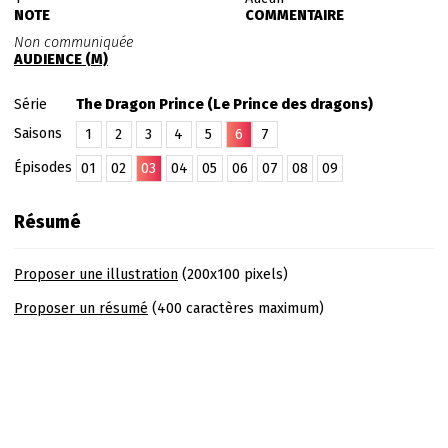
NOTE
COMMENTAIRE
Non communiquée
AUDIENCE (M)
Série
The Dragon Prince (Le Prince des dragons)
Saisons
1
2
3
4
5
6
7
Épisodes
01
02
03
04
05
06
07
08
09
Résumé
Proposer une illustration
(200x100 pixels)
Proposer un résumé
(400 caractères maximum)