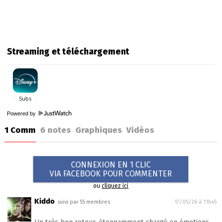
Streaming et téléchargement
Powered by
1 Comm
6
notes
Graphiques
Vidéos
CONNEXION EN 1 CLIC
VIA FACEBOOK POUR COMMENTER
ou
cliquez ici
Kiddo
suivi par 55 membres
17/05/26 à 11h45