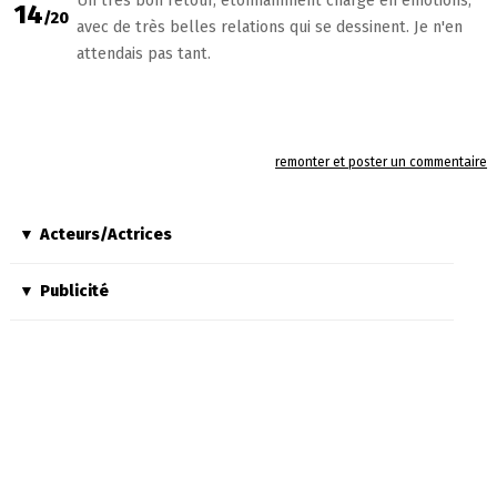
Un très bon retour, étonnamment chargé en émotions,
14
/20
avec de très belles relations qui se dessinent. Je n'en
attendais pas tant.
remonter et poster un commentaire
Acteurs/Actrices
Publicité