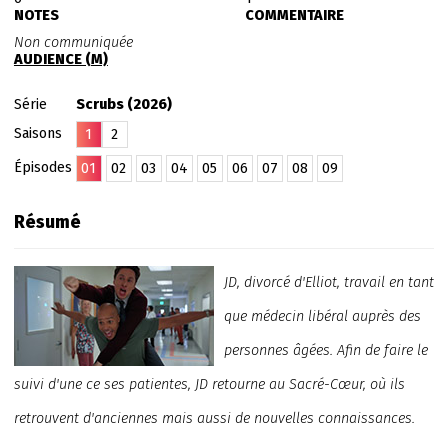
NOTES
COMMENTAIRE
Non communiquée
AUDIENCE (M)
Série
Scrubs (2026)
Saisons
1
2
Épisodes
01
02
03
04
05
06
07
08
09
Résumé
JD, divorcé d'Elliot, travail en tant
que médecin libéral auprès des
personnes âgées. Afin de faire le
suivi d'une ce ses patientes, JD retourne au Sacré-Cœur, où ils
retrouvent d'anciennes mais aussi de nouvelles connaissances.