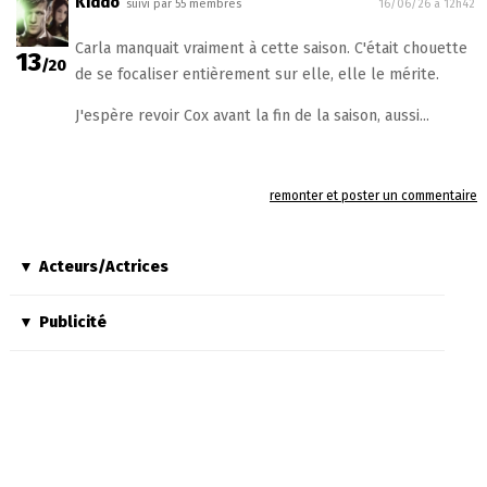
Kiddo
suivi par 55 membres
16/06/26 à 12h42
Carla manquait vraiment à cette saison. C'était chouette
13
/20
de se focaliser entièrement sur elle, elle le mérite.
J'espère revoir Cox avant la fin de la saison, aussi...
remonter et poster un commentaire
Acteurs/Actrices
Publicité