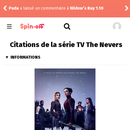
Puda
a laissé un commentaire à
Widow’s Bay 1.10
tom
Citations de la série TV The Nevers
INFORMATIONS