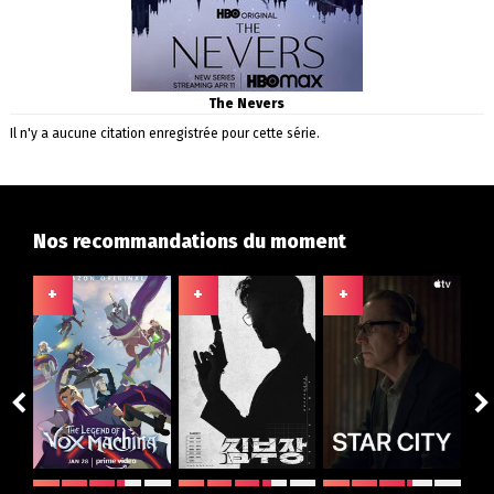
The Nevers
Il n'y a aucune citation enregistrée pour cette série.
Nos recommandations du moment
+
+
+
+