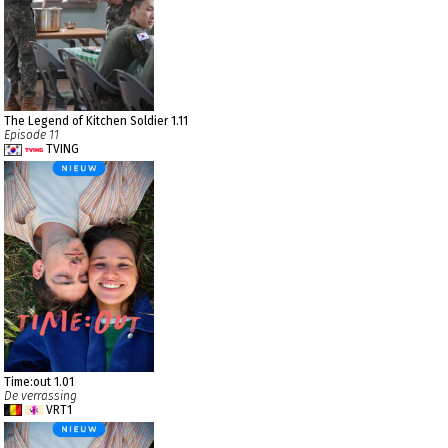
The Legend of Kitchen Soldier 1.11
Episode 11
TVING
Time:out 1.01
De verrassing
VRT1