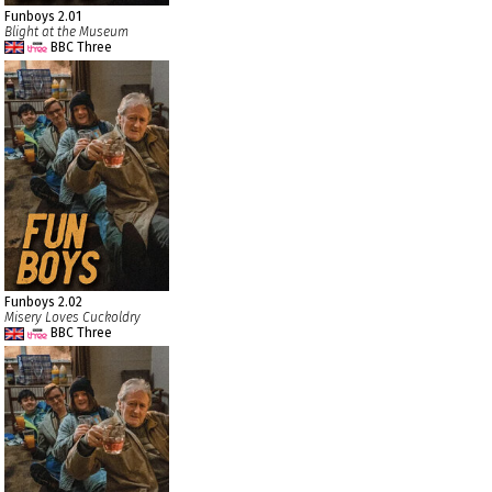
Funboys 2.01
Blight at the Museum
BBC Three
Funboys 2.02
Misery Loves Cuckoldry
BBC Three