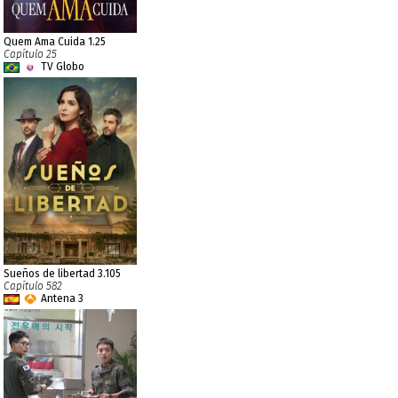
Quem Ama Cuida 1.25
Capítulo 25
TV Globo
Sueños de libertad 3.105
Capítulo 582
Antena 3