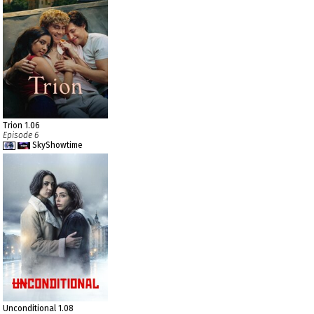
Trion 1.06
Episode 6
SkyShowtime
Unconditional 1.08