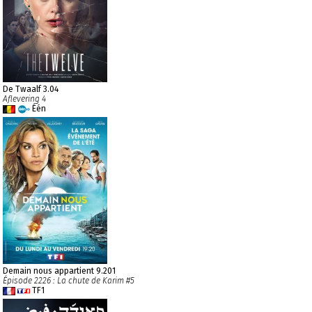
De Twaalf 3.04
Aflevering 4
Één
Demain nous appartient 9.201
Épisode 2226 : La chute de Karim #5
TF1