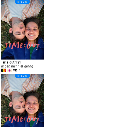
Time:out 1.21
Ik ben hier niet graag
VRT1