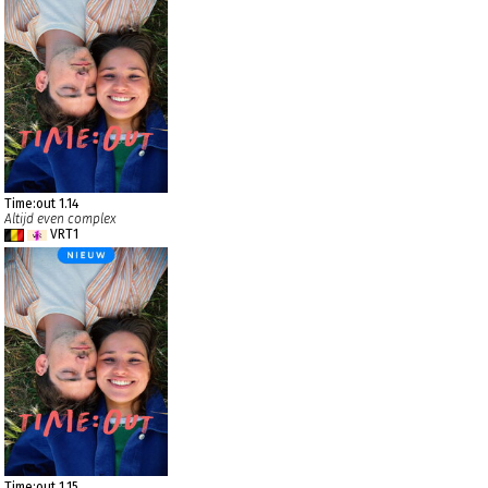
Time:out 1.14
Altijd even complex
VRT1
Time:out 1.15