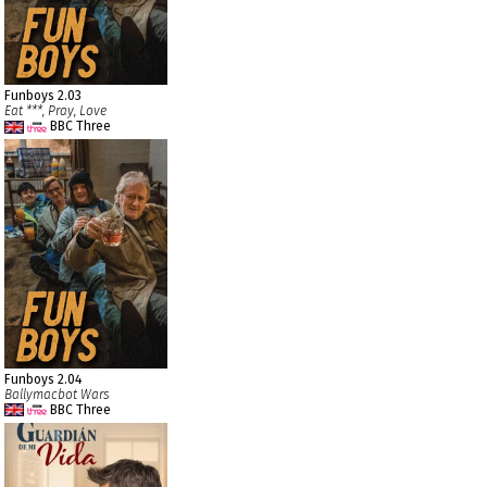
Funboys 2.03
Eat ***, Pray, Love
BBC Three
Funboys 2.04
Ballymacbot Wars
BBC Three