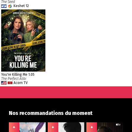
The Seed
Keshet 12
You're Killing Me 1.05
The Perfect Alibi
Acorn TV
Nos recommandations du moment
+
+
+
+