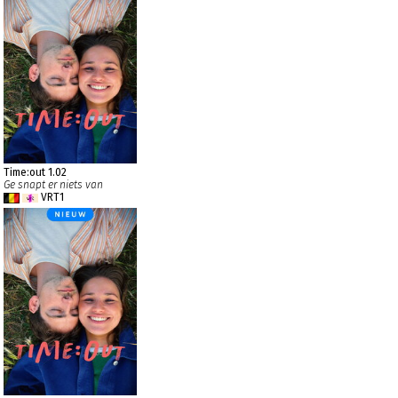
Time:out 1.02
Ge snapt er niets van
VRT1