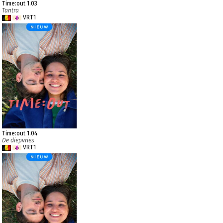
Time:out 1.03
Tantra
VRT1
Time:out 1.04
De diepvries
VRT1