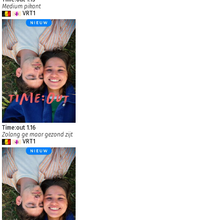
Medium pikant
VRT1
Time:out 1.16
Zolang ge maar gezond zijt
VRT1