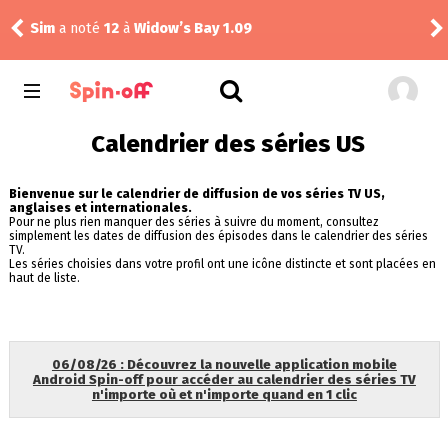
Sim
a noté
12
à
Widow’s Bay 1.09
Dra
Calendrier des séries US
Bienvenue sur le calendrier de diffusion de vos séries TV US,
anglaises et internationales.
Pour ne plus rien manquer des séries à suivre du moment, consultez
simplement les dates de diffusion des épisodes dans le calendrier des séries
TV.
Les séries choisies dans votre profil ont une icône distincte et sont placées en
haut de liste.
06/08/26 : Découvrez la nouvelle application mobile
Android Spin-off pour accéder au calendrier des séries TV
n'importe où et n'importe quand en 1 clic