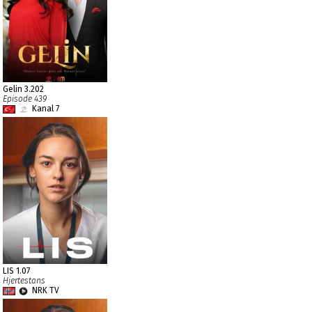
Gelin 3.202
Episode 439
Kanal 7
LIS 1.07
Hjertestans
NRK TV