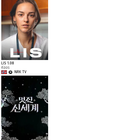
LIS 1.08
Kaos
NRK TV