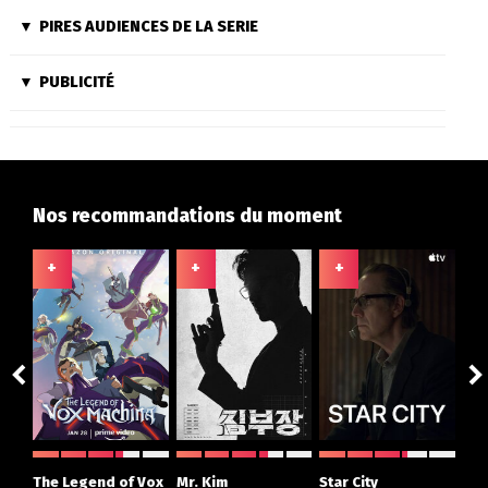
PIRES AUDIENCES DE LA SERIE
PUBLICITÉ
Nos recommandations du moment
+
+
+
+
The Legend of Vox
Mr. Kim
Star City
The