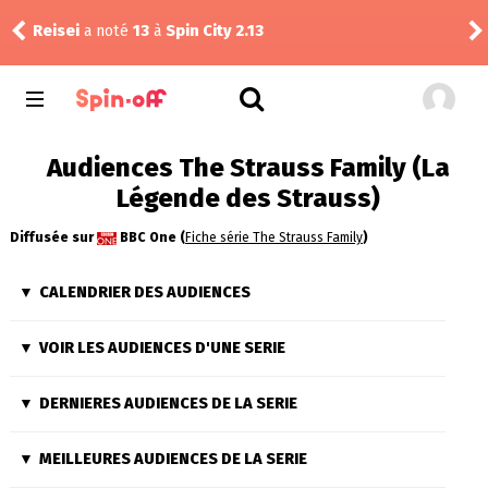
Myo
Reisei
a noté
13
à
Spin City 2.13
Unfa
Audiences The Strauss Family (La
Légende des Strauss)
Diffusée sur
BBC One (
Fiche série The Strauss Family
)
CALENDRIER DES AUDIENCES
VOIR LES AUDIENCES D'UNE SERIE
DERNIERES AUDIENCES DE LA SERIE
MEILLEURES AUDIENCES DE LA SERIE