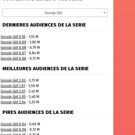
Gossip Girl
DERNIERES AUDIENCES DE LA SERIE
Gossip Girl 6.10
- 1,55 M
Gossip Girl 6.09
- 1,06 M
Gossip Girl 6.08
- 0,79 M
Gossip Girl 6.07
- 0,84 M
Gossip Girl 6.06
- 0,72 M
MEILLEURES AUDIENCES DE LA SERIE
Gossip Girl 2.03
- 3,73 M
Gossip Girl 1.01
- 3,50 M
Gossip Girl 2.01
- 3,43 M
Gossip Girl 2.05
- 3,40 M
Gossip Girl 2.04
- 3,33 M
PIRES AUDIENCES DE LA SERIE
Gossip Girl 6.04
- 0,66 M
Gossip Girl 6.06
- 0,72 M