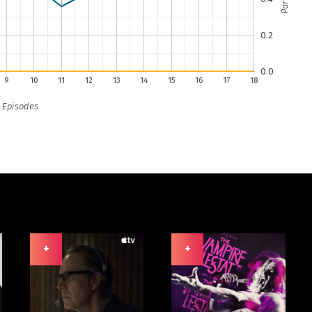
0.2
0.0
9
10
11
12
13
14
15
16
17
18
Episodes
+
+