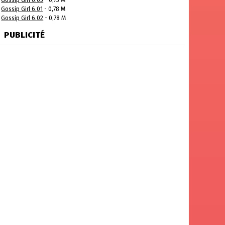
Gossip Girl 6.05
- 0,73 M
Gossip Girl 6.01
- 0,78 M
Gossip Girl 6.02
- 0,78 M
PUBLICITÉ