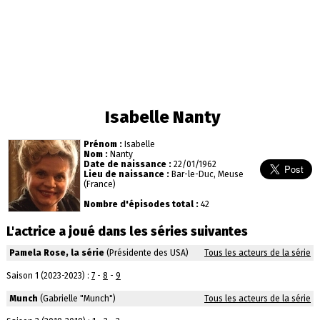
Isabelle Nanty
Prénom :
Isabelle
Nom :
Nanty
Date de naissance :
22/01/1962
Lieu de naissance :
Bar-le-Duc, Meuse
(France)
Nombre d'épisodes total :
42
L'actrice a joué dans les séries suivantes
Pamela Rose, la série
(Présidente des USA)
Tous les acteurs de la série
Saison 1 (2023-2023) :
7
-
8
-
9
Munch
(Gabrielle "Munch")
Tous les acteurs de la série