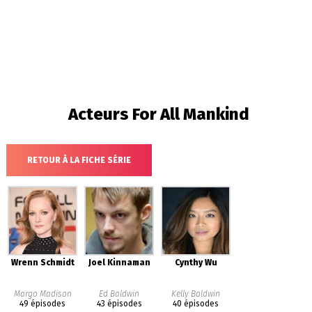
Acteurs
For All Mankind
RETOUR À LA FICHE SÉRIE
Wrenn Schmidt
Joel Kinnaman
Cynthy Wu
Margo Madison
Ed Baldwin
Kelly Baldwin
49 épisodes
43 épisodes
40 épisodes