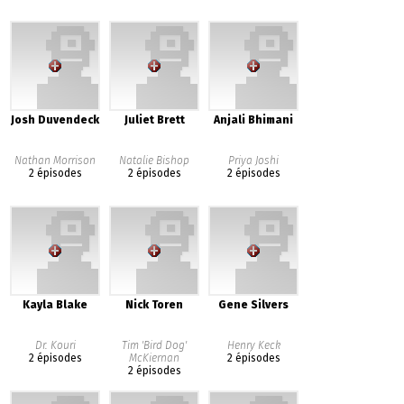
Josh Duvendeck
Juliet Brett
Anjali Bhimani
Nathan Morrison
Natalie Bishop
Priya Joshi
2 épisodes
2 épisodes
2 épisodes
Kayla Blake
Nick Toren
Gene Silvers
Dr. Kouri
Tim 'Bird Dog'
Henry Keck
2 épisodes
McKiernan
2 épisodes
2 épisodes