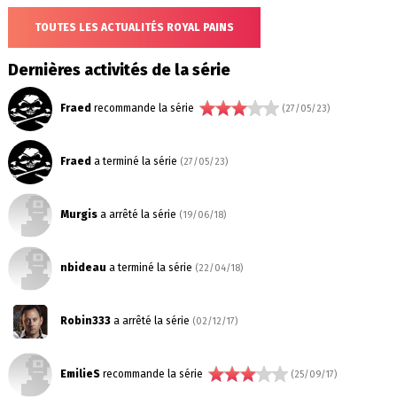
TOUTES LES ACTUALITÉS ROYAL PAINS
Dernières activités de la série
Fraed
recommande la série
(27/05/23)
Fraed
a terminé la série
(27/05/23)
Murgis
a arrêté la série
(19/06/18)
nbideau
a terminé la série
(22/04/18)
Robin333
a arrêté la série
(02/12/17)
EmilieS
recommande la série
(25/09/17)