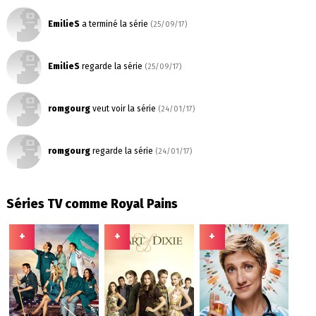
EmilieS
a terminé la série
(25/09/17)
EmilieS
regarde la série
(25/09/17)
romgourg
veut voir la série
(24/01/17)
romgourg
regarde la série
(24/01/17)
Séries TV comme Royal Pains
+
+
+