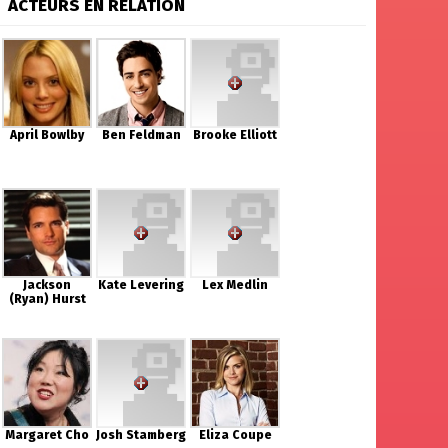
ACTEURS EN RELATION
April Bowlby
Ben Feldman
Brooke Elliott
Jackson
Kate Levering
Lex Medlin
(Ryan) Hurst
Margaret Cho
Josh Stamberg
Eliza Coupe