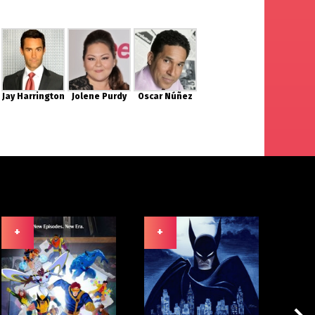
Jay Harrington
Jolene Purdy
Oscar Núñez
+
+
+