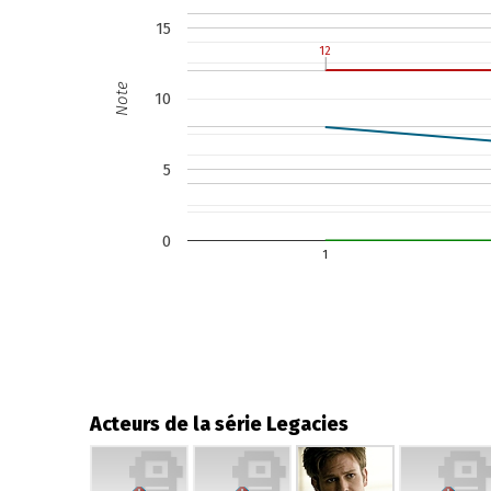
15
12
12
Note
10
5
0
1
Acteurs de la série Legacies