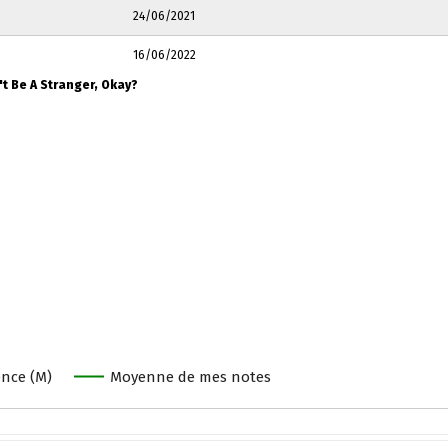
24/06/2021
16/06/2022
't Be A Stranger, Okay?
nce (M)
Moyenne de mes notes