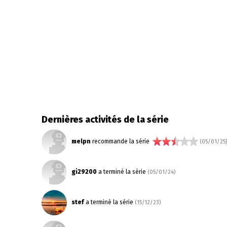
Dernières activités de la série
melpn
recommande la série
(05/01/25)
gi29200
a terminé la série
(05/01/24)
stef
a terminé la série
(15/12/23)