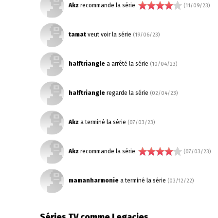
Akz
recommande la série
(11/09/23)
tamat
veut voir la série
(19/06/23)
halftriangle
a arrêté la série
(10/04/23)
halftriangle
regarde la série
(02/04/23)
Akz
a terminé la série
(07/03/23)
Akz
recommande la série
(07/03/23)
mamanharmonie
a terminé la série
(03/12/22)
Séries TV comme Legacies