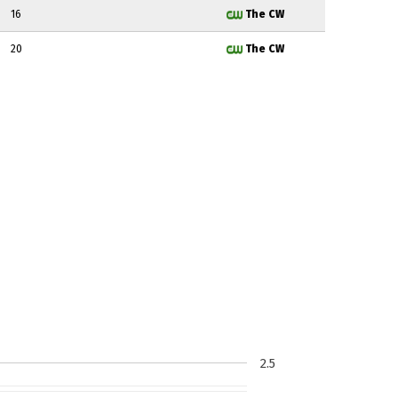
16
The CW
20
The CW
2.5