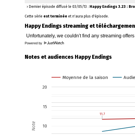
› Dernier épisode diffusé le 03/05/13 :
Happy Endings 3.23 : Bro
Cette série
est terminée
et n'aura plus d'épisode.
Happy Endings streaming et téléchargemen
Powered by
Notes et audiences Happy Endings
Moyenne de la saison
Audie
20
15
11.7
11.7
Note
10