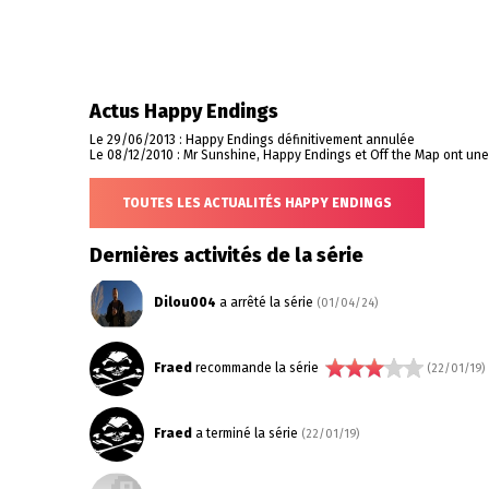
Actus Happy Endings
Le 29/06/2013 : Happy Endings définitivement annulée
Le 08/12/2010 : Mr Sunshine, Happy Endings et Off the Map ont une
TOUTES LES ACTUALITÉS HAPPY ENDINGS
Dernières activités de la série
Dilou004
a arrêté la série
(01/04/24)
Fraed
recommande la série
(22/01/19)
Fraed
a terminé la série
(22/01/19)