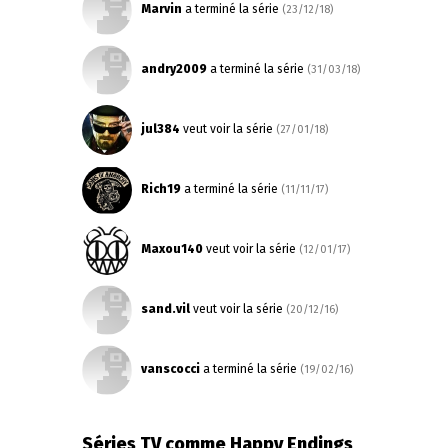
Marvin
a terminé la série
(23/12/18)
andry2009
a terminé la série
(31/03/18)
jul384
veut voir la série
(27/01/18)
Rich19
a terminé la série
(11/11/17)
Maxou140
veut voir la série
(12/01/17)
sand.vil
veut voir la série
(20/12/16)
vanscocci
a terminé la série
(19/02/16)
Séries TV comme Happy Endings