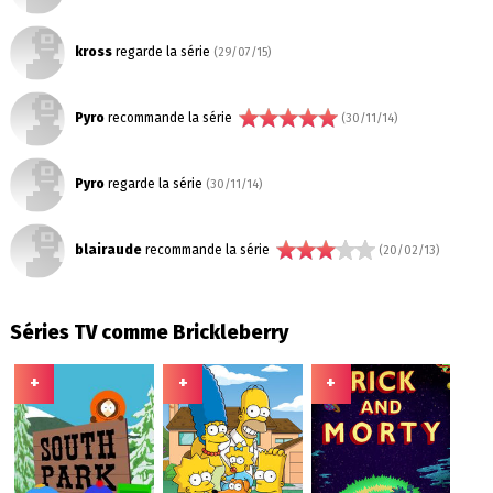
kross
regarde la série
(29/07/15)
Pyro
recommande la série
(30/11/14)
Pyro
regarde la série
(30/11/14)
blairaude
recommande la série
(20/02/13)
Séries TV comme Brickleberry
+
+
+