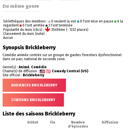
Du même genre
Sériethèques des membres :
0 veulent la voir
0 l'ont mise en pause
6 la
regardent
0 l'ont arretée
3 l'ont terminée
Popularité du mois (clics) :
3549ème (- 1232 places)
Classement du mois (note) :
Aucun
Synopsis Brickleberry
Comédie animée centrée sur un groupe de gardes-forestiers dysfonctionnel
dans un parc national de seconde zone.
Genre(s) :
Animé
,
Comédie
Chaine(s) de diffusion :
Comedy Central (US)
Site officiel :
Brickleberry
AUDIENCES BRICKLEBERRY
CITATIONS BRICKLEBERRY
Liste des saisons Brickleberry
Début
Fin
Nombre
Diffusion
d'épisodes