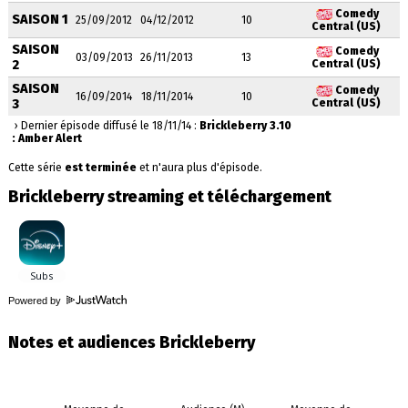
Comedy
SAISON 1
25/09/2012
04/12/2012
10
Central (US)
SAISON
Comedy
03/09/2013
26/11/2013
13
2
Central (US)
SAISON
Comedy
16/09/2014
18/11/2014
10
3
Central (US)
› Dernier épisode diffusé le 18/11/14 :
Brickleberry 3.10
: Amber Alert
Cette série
est terminée
et n'aura plus d'épisode.
Brickleberry streaming et téléchargement
Powered by
Notes et audiences Brickleberry