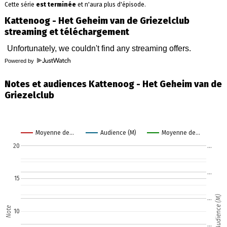
Cette série
est terminée
et n'aura plus d'épisode.
Kattenoog - Het Geheim van de Griezelclub
streaming et téléchargement
Powered by
Notes et audiences Kattenoog - Het Geheim van de
Griezelclub
Moyenne de…
Audience (M)
Moyenne de…
20
…
…
15
Audience (M)
…
Note
10
…