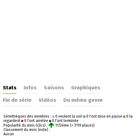
Stats
Infos
Saisons
Graphiques
Fin de série
Vidéos
Du même genre
Sériethèques des membres :
0 veulent la voir
0 l'ont mise en pause
0 la
regardent
0 l'ont arretée
0 l'ont terminée
Popularité du mois (clics) :
1172ème (+ 3119 places)
Classement du mois (note) :
Aucun