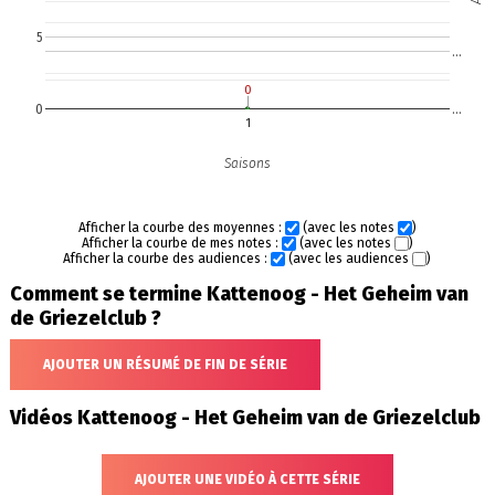
5
…
0
0
0
…
1
Saisons
Afficher la courbe des moyennes :
(avec les notes
)
Afficher la courbe de mes notes :
(avec les notes
)
Afficher la courbe des audiences :
(avec les audiences
)
Comment se termine Kattenoog - Het Geheim van
de Griezelclub ?
AJOUTER UN RÉSUMÉ DE FIN DE SÉRIE
Vidéos Kattenoog - Het Geheim van de Griezelclub
AJOUTER UNE VIDÉO À CETTE SÉRIE