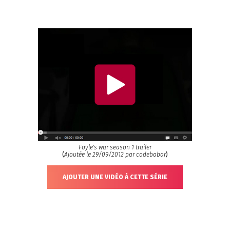
Foyle's war season 1 trailer
(
Ajoutée le 29/09/2012 par codebabar
)
AJOUTER UNE VIDÉO À CETTE SÉRIE