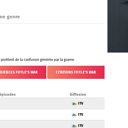
me genre
 profitent de la confusion générée par la guerre.
DIENCES FOYLE'S WAR
CITATIONS FOYLE'S WAR
épisodes
Diffusion
ITV
ITV
ITV