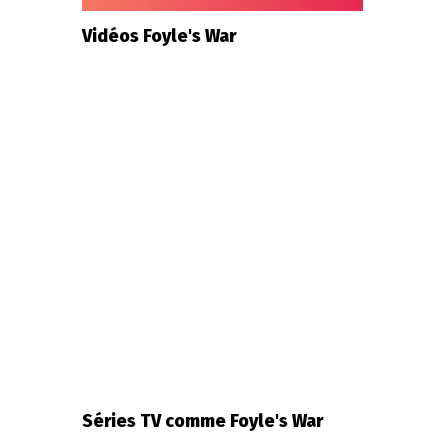
Vidéos Foyle's War
Séries TV comme Foyle's War