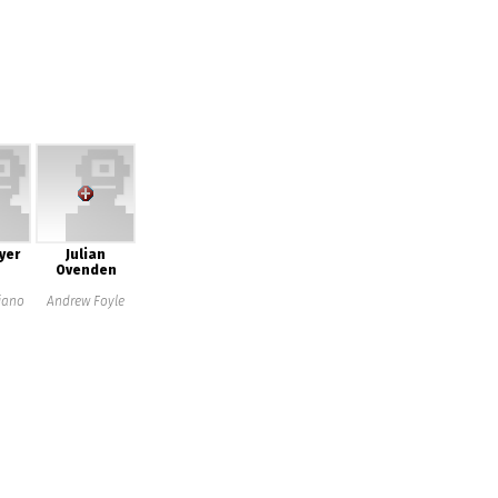
yer
Julian
Ovenden
iano
Andrew Foyle