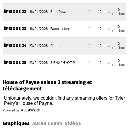
0
ÉPISODE 22
16/04/2008
Beat Down
/
0 note
réaction
0
ÉPISODE 23
16/04/2008
Expectations
/
0 note
réaction
0
ÉPISODE 24
23/04/2008
Cheers
/
0 note
réaction
0
ÉPISODE 25
23/04/2008
R-E-S-P-E-C-T Me
/
0 note
réaction
House of Payne saison 3 streaming et
téléchargement
Powered by
Graphiques
Aucun Comm
Vidéos