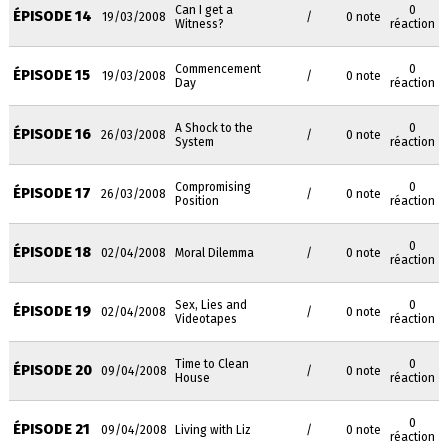
Can I get a
0
ÉPISODE 14
19/03/2008
/
0 note
Witness?
réaction
Commencement
0
ÉPISODE 15
19/03/2008
/
0 note
Day
réaction
A Shock to the
0
ÉPISODE 16
26/03/2008
/
0 note
System
réaction
Compromising
0
ÉPISODE 17
26/03/2008
/
0 note
Position
réaction
0
ÉPISODE 18
02/04/2008
Moral Dilemma
/
0 note
réaction
Sex, Lies and
0
ÉPISODE 19
02/04/2008
/
0 note
Videotapes
réaction
Time to Clean
0
ÉPISODE 20
09/04/2008
/
0 note
House
réaction
0
ÉPISODE 21
09/04/2008
Living with Liz
/
0 note
réaction