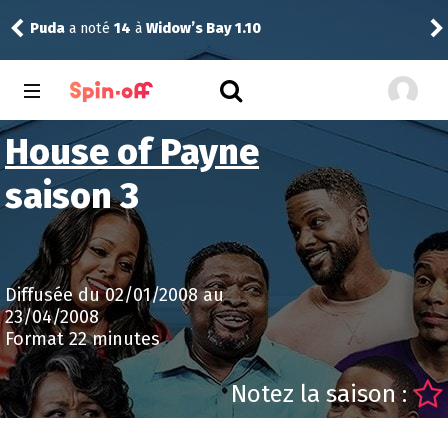
Puda
a noté
14
à
Widow’s Bay 1.10
Pud
House of Payne
saison 3
Diffusée du 02/01/2008 au
23/04/2008
Format 22 minutes
Notez la saison :