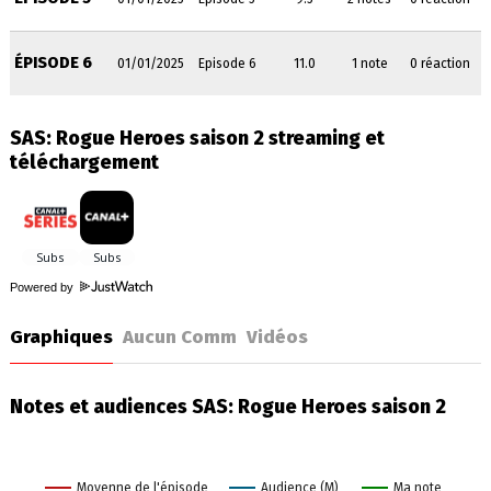
ÉPISODE 6
01/01/2025
Episode 6
11.0
1 note
0 réaction
SAS: Rogue Heroes saison 2 streaming et
téléchargement
Powered by
Graphiques
Aucun Comm
Vidéos
Notes et audiences SAS: Rogue Heroes saison 2
Moyenne de l'épisode
Audience (M)
Ma note