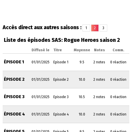
Accès direct aux autres saisons :
1
2
3
Liste des épisodes SAS: Rogue Heroes saison 2
Diffusé le
Titre
Moyenne
Notes
Comm.
ÉPISODE 1
01/01/2025
Episode 1
9.5
2 notes
0 réaction
ÉPISODE 2
01/01/2025
Episode 2
10.0
2 notes
0 réaction
ÉPISODE 3
01/01/2025
Episode 3
10.5
2 notes
0 réaction
ÉPISODE 4
01/01/2025
Episode 4
10.0
2 notes
0 réaction
ÉPISODE 5
01/01/2025
Episode 5
9.5
2 notes
0 réaction