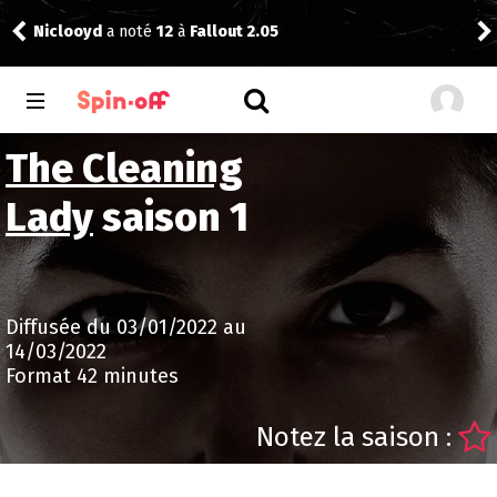
Niclooyd
a noté
12
à
Fallout 2.05
Vic
The Cleaning
Lady
saison 1
Diffusée du 03/01/2022 au
14/03/2022
Format 42 minutes
Notez la saison :