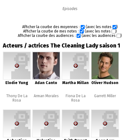
Episodes
Afficher la courbe des moyennes :
(avec les notes
)
Afficher la courbe de mes notes :
(avec les notes
)
Afficher la courbe des audiences :
(avec les audiences
)
Acteurs / actrices The Cleaning Lady saison 1
Elodie Yung
Adan Canto
Martha Millan
Oliver Hudson
Thony De La
Arman Morales
Fiona De La
Garrett Miller
Rosa
Rosa