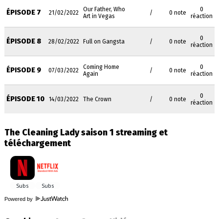
Our Father, Who
0
ÉPISODE 7
21/02/2022
/
0 note
Art in Vegas
réaction
0
ÉPISODE 8
28/02/2022
Full on Gangsta
/
0 note
réaction
Coming Home
0
ÉPISODE 9
07/03/2022
/
0 note
Again
réaction
0
ÉPISODE 10
14/03/2022
The Crown
/
0 note
réaction
The Cleaning Lady saison 1 streaming et
téléchargement
Powered by