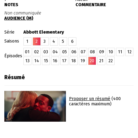
NOTES
COMMENTAIRE
Non communiquée
AUDIENCE (M)
Série
Abbott Elementary
Saisons
1
2
3
4
5
6
01
02
03
04
05
06
07
08
09
10
11
12
Épisodes
13
14
15
16
17
18
19
20
21
22
Résumé
Proposer un résumé
(400
caractères maximum)