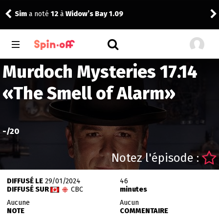
Sim
a noté
12
à
Widow’s Bay 1.09
Dra
Murdoch Mysteries 17.14
«
The Smell of Alarm
»
-
/20
Notez l'épisode :
DIFFUSÉ LE
29/01/2024
46
DIFFUSÉ SUR
CBC
minutes
Aucune
Aucun
NOTE
COMMENTAIRE