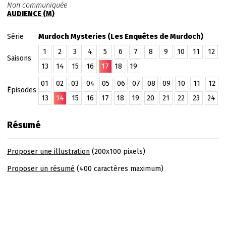
Non communiquée
AUDIENCE (M)
Série
Murdoch Mysteries (Les Enquêtes de Murdoch)
1
2
3
4
5
6
7
8
9
10
11
12
Saisons
13
14
15
16
17
18
19
01
02
03
04
05
06
07
08
09
10
11
12
Épisodes
13
14
15
16
17
18
19
20
21
22
23
24
Résumé
Proposer une illustration
(200x100 pixels)
Proposer un résumé
(400 caractères maximum)