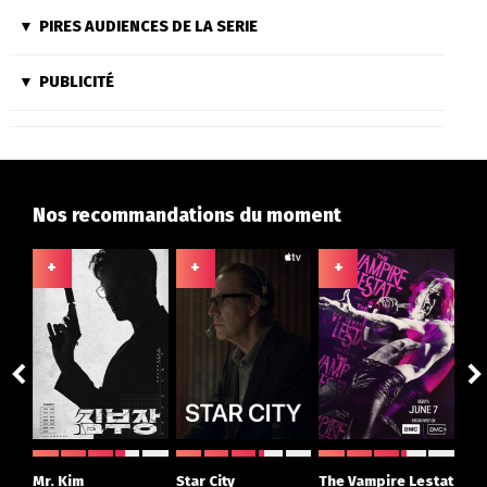
PIRES AUDIENCES DE LA SERIE
PUBLICITÉ
Nos recommandations du moment
+
+
+
+
ght
Mr. Kim
Star City
The Vampire Lestat
Su