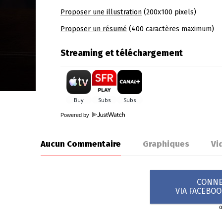
Proposer une illustration
(200x100 pixels)
Proposer un résumé
(400 caractères maximum)
Streaming et téléchargement
Powered by
Aucun Commentaire
Graphiques
Vi
CONNEX
VIA FACEBO