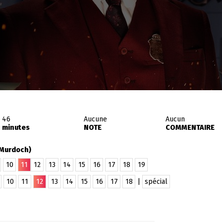
46
Aucune
Aucun
minutes
NOTE
COMMENTAIRE
 Murdoch)
10
11
12
13
14
15
16
17
18
19
10
11
12
13
14
15
16
17
18
|
spécial