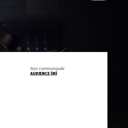
Non communiquée
AUDIENCE (M)