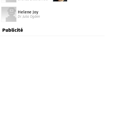
Helene Joy
Dr. Julia Ogden
Publicité