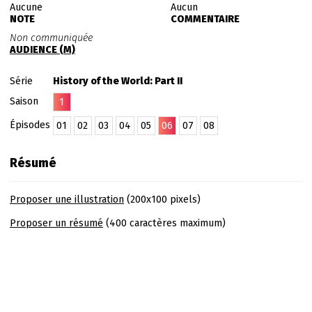
Aucune
Aucun
NOTE
COMMENTAIRE
Non communiquée
AUDIENCE (M)
Série
History of the World: Part II
Saison
1
Épisodes
01
02
03
04
05
06
07
08
Résumé
Proposer une illustration
(200x100 pixels)
Proposer un résumé
(400 caractères maximum)