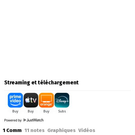
Streaming et téléchargement
Powered by
1 Comm
11
notes
Graphiques
Vidéos