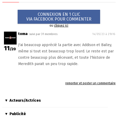
CONNEXION EN 1 CLIC
VIA FACEBOOK POUR COMMENTER
ou
cliquez ici
toma
suivi par 31 membres
14/05/23 à 21h16
J'ai beaucoup apprécié la partie avec Addison et Bailey,
11
/20
même si tout est beaucoup trop lourd. Le reste est par
contre beaucoup plus décevant, et toute l'histoire de
Meredith parait un peu trop rapide.
remonter et poster un commentaire
Acteurs/Actrices
Publicité