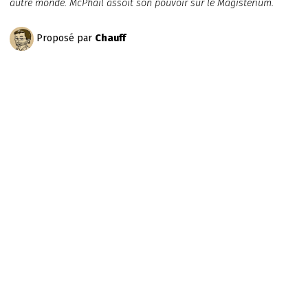
autre monde. McPhail assoit son pouvoir sur le Magisterium.
Proposé par
Chauff