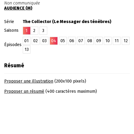
Non communiquée
AUDIENCE (M)
Série
The Collector (Le Messager des ténèbres)
Saisons
1
2
3
01
02
03
04
05
06
07
08
09
10
11
12
Épisodes
13
Résumé
Proposer une illustration
(200x100 pixels)
Proposer un résumé
(400 caractères maximum)