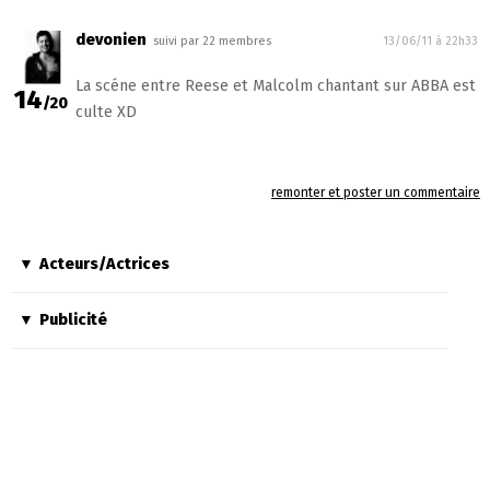
devonien
suivi par 22 membres
13/06/11 à 22h33
La scéne entre Reese et Malcolm chantant sur ABBA est
14
/20
culte XD
remonter et poster un commentaire
Acteurs/Actrices
Publicité