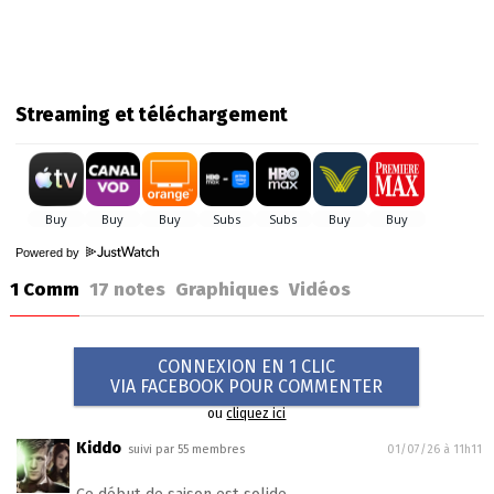
Streaming et téléchargement
Powered by
1 Comm
17
notes
Graphiques
Vidéos
CONNEXION EN 1 CLIC
VIA FACEBOOK POUR COMMENTER
ou
cliquez ici
Kiddo
suivi par 55 membres
01/07/26 à 11h11