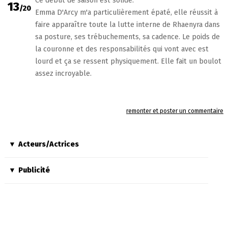
Ce début de saison est solide.
13
/20
Emma D'Arcy m'a particulièrement épaté, elle réussit à
faire apparaître toute la lutte interne de Rhaenyra dans
sa posture, ses trébuchements, sa cadence. Le poids de
la couronne et des responsabilités qui vont avec est
lourd et ça se ressent physiquement. Elle fait un boulot
assez incroyable.
remonter et poster un commentaire
Acteurs/Actrices
Publicité