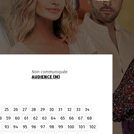
Non communiquée
AUDIENCE (M)
25
26
27
28
29
30
31
32
33
34
8
59
60
61
62
63
64
65
66
67
68
93
94
95
96
97
98
99
100
101
102