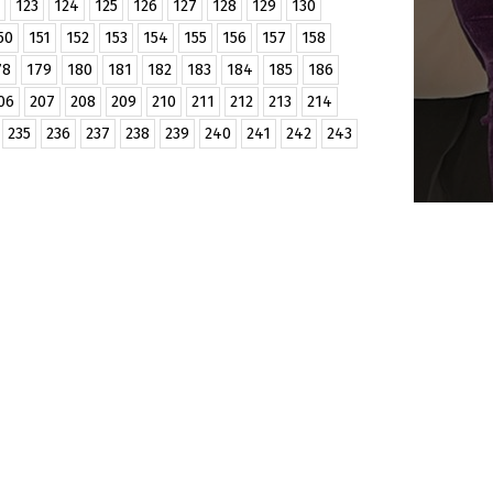
123
124
125
126
127
128
129
130
50
151
152
153
154
155
156
157
158
78
179
180
181
182
183
184
185
186
06
207
208
209
210
211
212
213
214
235
236
237
238
239
240
241
242
243