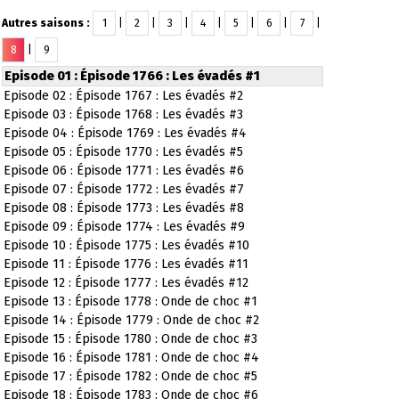
Autres saisons :
1
|
2
|
3
|
4
|
5
|
6
|
7
|
8
|
9
Episode 01 : Épisode 1766 : Les évadés #1
Episode 02 : Épisode 1767 : Les évadés #2
Episode 03 : Épisode 1768 : Les évadés #3
Episode 04 : Épisode 1769 : Les évadés #4
Episode 05 : Épisode 1770 : Les évadés #5
Episode 06 : Épisode 1771 : Les évadés #6
Episode 07 : Épisode 1772 : Les évadés #7
Episode 08 : Épisode 1773 : Les évadés #8
Episode 09 : Épisode 1774 : Les évadés #9
Episode 10 : Épisode 1775 : Les évadés #10
Episode 11 : Épisode 1776 : Les évadés #11
Episode 12 : Épisode 1777 : Les évadés #12
Episode 13 : Épisode 1778 : Onde de choc #1
Episode 14 : Épisode 1779 : Onde de choc #2
Episode 15 : Épisode 1780 : Onde de choc #3
Episode 16 : Épisode 1781 : Onde de choc #4
Episode 17 : Épisode 1782 : Onde de choc #5
Episode 18 : Épisode 1783 : Onde de choc #6