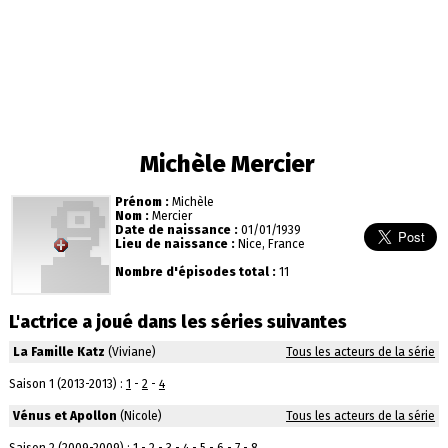
Michèle Mercier
Prénom :
Michèle
Nom :
Mercier
Date de naissance :
01/01/1939
Lieu de naissance :
Nice, France
Nombre d'épisodes total :
11
L'actrice a joué dans les séries suivantes
La Famille Katz
(Viviane)
Tous les acteurs de la série
Saison 1 (2013-2013) :
1
-
2
-
4
Vénus et Apollon
(Nicole)
Tous les acteurs de la série