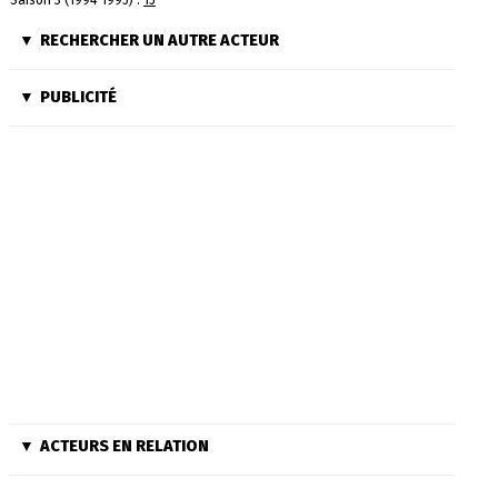
Saison 3 (1994-1995) :
15
RECHERCHER UN AUTRE ACTEUR
PUBLICITÉ
ACTEURS EN RELATION