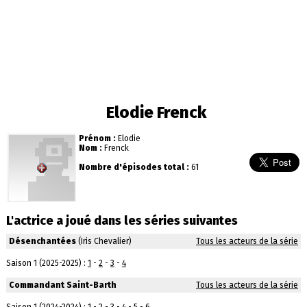
Elodie Frenck
Prénom :
Elodie
Nom :
Frenck
Nombre d'épisodes total :
61
L'actrice a joué dans les séries suivantes
Désenchantées
(Iris Chevalier)
Tous les acteurs de la série
Saison 1 (2025-2025) :
1
-
2
-
3
-
4
Commandant Saint-Barth
Tous les acteurs de la série